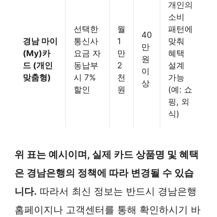
개인의
소비
선택한
월
패턴에
40
경남 마이
통신사
1
맞춰
만
(My)카
요금 자
만
혜택
원
드 (개인
동납부
2
설계
이
맞춤형)
시 7%
천
가능
상
할인
원
(예: 쇼
핑, 외
식)
위 표는 예시이며, 실제 카드 상품명 및 혜택
은 경남은행의 정책에 따라 변경될 수 있습
니다.
따라서 최신 정보는 반드시 경남은행
홈페이지나 고객센터를 통해 확인하시기 바