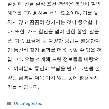
설정과 ‘전월 실적 조건’ 확인은 통신비 할인
혜택을 극대화하는 핵심 요소이며, 이를 놓
치지 않고 꼼꼼히 챙기시는 것이 중요합니
다. 또한, 카드 할인을 넘어 결합 할인, 알뜰
폰, 가족 요금제 등 다양한 방법을 활용한다
면 통신비 절감 효과를 더욱 높일 수 있을 것
입니다. 오늘 소개해 드린 정보들을 바탕으
로 여러분의 통신비 부담을 덜고, 그만큼 절
약된 금액을 더욱 가치 있는 곳에 활용하시
기를 바랍니다.
카
Uncategorized
테