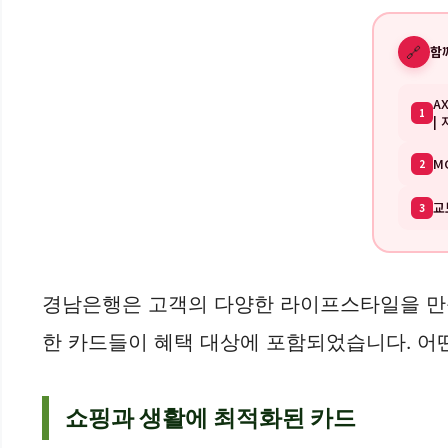
🔗
함
A
1
|
M
2
교
3
경남은행은 고객의 다양한 라이프스타일을 만족
한 카드들이 혜택 대상에 포함되었습니다. 어
쇼핑과 생활에 최적화된 카드