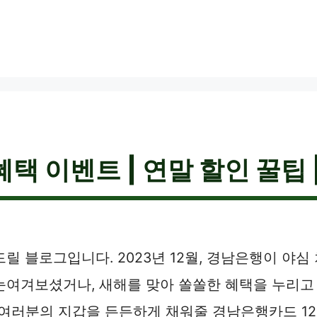
택 이벤트 | 연말 할인 꿀팁 
릴 블로그입니다. 2023년 12월, 경남은행이 야심
눈여겨보셨거나, 새해를 맞아 쏠쏠한 혜택을 누리고
 여러분의 지갑을 든든하게 채워줄 경남은행카드 12