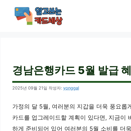
컨
텐
츠
로
건
너
뛰
기
경남은행카드 5월 발급 혜택
2025년 09월 21일
작성자:
yonggal
가정의 달 5월, 여러분의 지갑을 더욱 풍요롭
카드를 업그레이드할 계획이 있다면, 지금이 바
하게 준비되어 있어 여러분의 5월 소비를 더욱