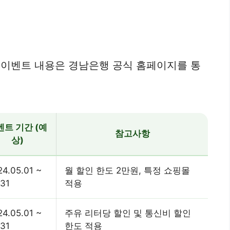
 이벤트 내용은 경남은행 공식 홈페이지를 통
벤트 기간 (예
참고사항
상)
24.05.01 ~
월 할인 한도 2만원, 특정 쇼핑몰
.31
적용
24.05.01 ~
주유 리터당 할인 및 통신비 할인
.31
한도 적용