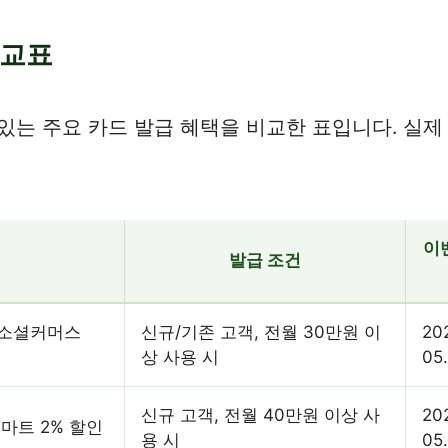
비교표
있는 주요 카드 발급 혜택을 비교한 표입니다. 실제
이
발급 조건
 소셜커머스
신규/기존 고객, 전월 30만원 이
20
상 사용 시
05
신규 고객, 전월 40만원 이상 사
20
 마트 2% 할인
용 시
05