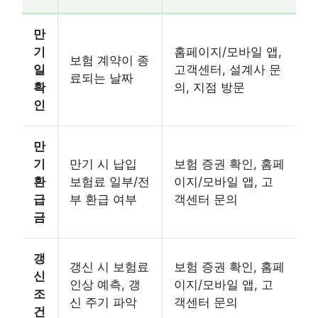
만
기
홈페이지/모바일 앱,
보험 계약이 종
일
고객센터, 설계사 문
료되는 날짜
확
의, 지점 방문
인
만
기
만기 시 납입
보험 증권 확인, 홈페
환
보험료 일부/전
이지/모바일 앱, 고
급
부 환급 여부
객센터 문의
금
갱
갱신 시 보험료
보험 증권 확인, 홈페
신
인상 예측, 갱
이지/모바일 앱, 고
조
신 주기 파악
객센터 문의
건