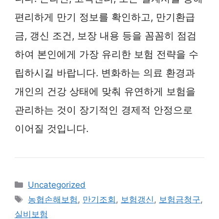
편리하게 만기 정보를 확인하고, 만기환급
금, 갱신 조건, 보장 내용 등을 꼼꼼히 점검
하여 본인에게 가장 유리한 보험 전략을 수
립하시길 바랍니다. 변화하는 의료 환경과
개인의 건강 상태에 맞춰 유연하게 보험을
관리하는 것이 장기적인 경제적 안정으로
이어질 것입니다.
카
Uncategorized
테
태
농협손해보험
,
만기조회
,
보험갱신
,
보험금청구
,
고
그
실비보험