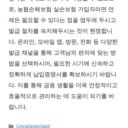
로, 농협손해보험 실손보험 가입자라면 언
제든 필요할 수 있다는 점을 염두에 두시고
발급 절차를 숙지해두시는 것이 현명합니
다. 온라인, 모바일 앱, 방문, 전화 등 다양한
발급 채널을 통해 고객님의 편의에 맞는 방
법을 선택하시어, 필요한 시기에 신속하고
정확하게 납입증명서를 확보하시기 바랍니
다. 이를 통해 금융 생활을 더욱 안정적이고
효율적으로 관리하는 데 도움이 되기를 바
랍니다.
카
Uncategorized