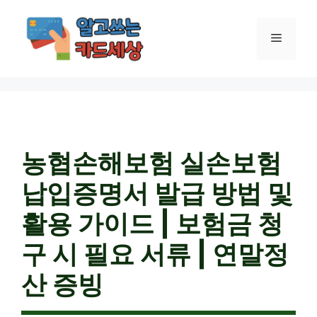
컨
텐
메
츠
로
건
뉴
너
뛰
기
농협손해보험 실손보험
납입증명서 발급 방법 및
활용 가이드 | 보험금 청
구 시 필요 서류 | 연말정
산 증빙