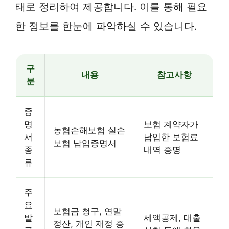
태로 정리하여 제공합니다. 이를 통해 필요
한 정보를 한눈에 파악하실 수 있습니다.
구
내용
참고사항
분
증
명
보험 계약자가
농협손해보험 실손
서
납입한 보험료
보험 납입증명서
종
내역 증명
류
주
요
보험금 청구, 연말
발
세액공제, 대출
정산, 개인 재정 증