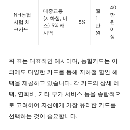
40
대중교통
월
NH농협
만
(지하철, 버
1
시럽 체
5%
원
스) 5% 캐
만
크카드
이
시백
원
상
위 표는 대표적인 예시이며, 농협카드는 이
외에도 다양한 카드를 통해 지하철 할인 혜
택을 제공하고 있습니다. 각 카드의 상세 혜
택, 연회비, 기타 부가 서비스 등을 종합적으
로 고려하여 자신에게 가장 유리한 카드를
선택하는 것이 중요합니다.