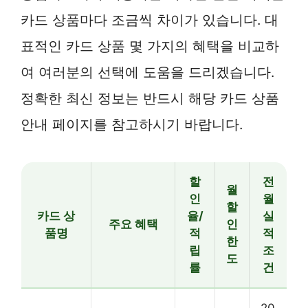
카드 상품마다 조금씩 차이가 있습니다. 대
표적인 카드 상품 몇 가지의 혜택을 비교하
여 여러분의 선택에 도움을 드리겠습니다.
정확한 최신 정보는 반드시 해당 카드 상품
안내 페이지를 참고하시기 바랍니다.
할
전
월
인
월
할
카드 상
율/
실
주요 혜택
인
품명
적
적
한
립
조
도
률
건
20