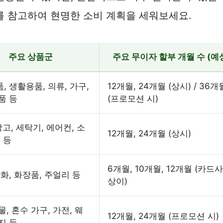
를 참고하여 현명한 소비 계획을 세워보세요.
주요 상품군
주요 무이자 할부 개월 수 (예
, 생활용품, 의류, 가구,
12개월, 24개월 (상시) / 36개
품 등
(프로모션 시)
장고, 세탁기, 에어컨, 소
12개월, 24개월 (상시)
 등
6개월, 10개월, 12개월 (카드
잡화, 화장품, 주얼리 등
상이)
, 혼수 가구, 가전, 웨
12개월, 24개월 (프로모션 시)
지 등