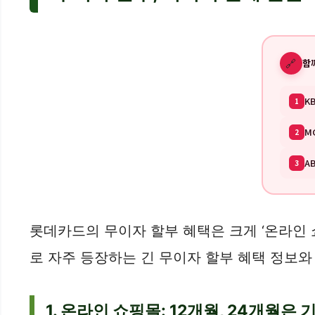
🔗
함
K
1
M
2
A
3
롯데카드의 무이자 할부 혜택은 크게 ‘온라인 쇼
로 자주 등장하는 긴 무이자 할부 혜택 정보와
1. 온라인 쇼핑몰: 12개월, 24개월은 