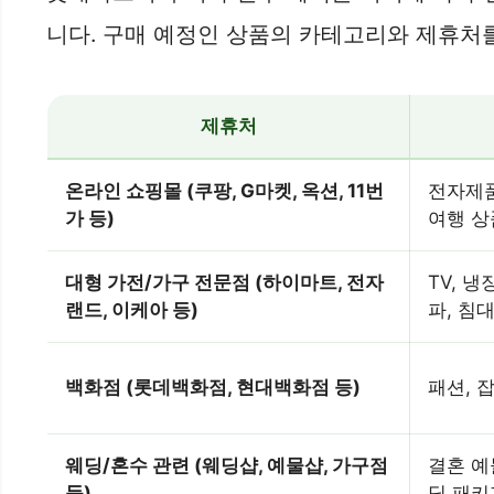
니다. 구매 예정인 상품의 카테고리와 제휴처
제휴처
온라인 쇼핑몰 (쿠팡, G마켓, 옥션, 11번
전자제품
가 등)
여행 상
대형 가전/가구 전문점 (하이마트, 전자
TV, 냉
랜드, 이케아 등)
파, 침대
백화점 (롯데백화점, 현대백화점 등)
패션, 
웨딩/혼수 관련 (웨딩샵, 예물샵, 가구점
결혼 예물
등)
딩 패키