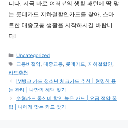
니다. 지금 바로 여러분의 생활 패턴에 딱 맞
는 롯데카드 지하철할인카드를 찾아, 스마
트한 대중교통 생활을 시작하시길 바랍니
다!
카
Uncategorized
테
태
교통비절약
,
대중교통
,
롯데카드
,
지하철할인
,
고
그
카드추천
리
iM뱅크 카드 청소년 체크카드 추천 | 현명한 용
돈 관리 | 나만의 혜택 찾기
수협카드 통신비 할인 높은 카드 | 요금 절약 꿀
팁 | 나에게 맞는 카드 찾기