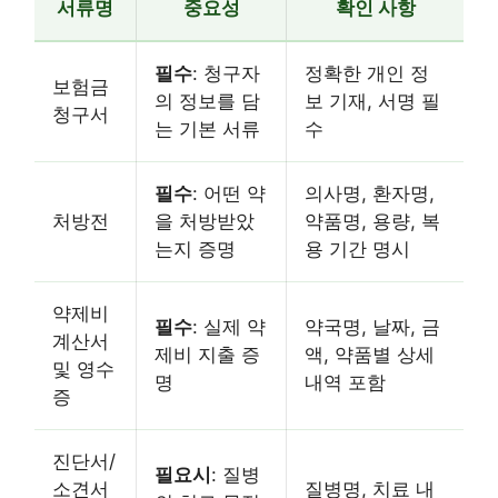
서류명
중요성
확인 사항
필수
: 청구자
정확한 개인 정
보험금
의 정보를 담
보 기재, 서명 필
청구서
는 기본 서류
수
필수
: 어떤 약
의사명, 환자명,
처방전
을 처방받았
약품명, 용량, 복
는지 증명
용 기간 명시
약제비
필수
: 실제 약
약국명, 날짜, 금
계산서
제비 지출 증
액, 약품별 상세
및 영수
명
내역 포함
증
진단서/
필요시
: 질병
소견서
질병명, 치료 내