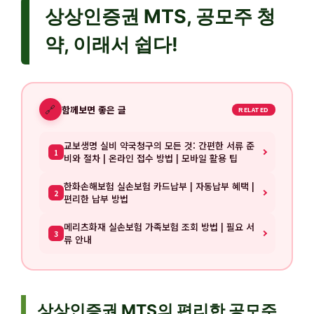
상상인증권 MTS, 공모주 청
약, 이래서 쉽다!
🔗
함께보면 좋은 글
RELATED
교보생명 실비 약국청구의 모든 것: 간편한 서류 준
1
비와 절차 | 온라인 접수 방법 | 모바일 활용 팁
한화손해보험 실손보험 카드납부 | 자동납부 혜택 |
2
편리한 납부 방법
메리츠화재 실손보험 가족보험 조회 방법 | 필요 서
3
류 안내
상상인증권 MTS의 편리한 공모주