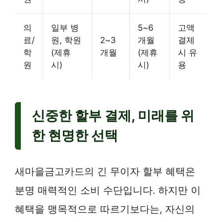
의
일부 병
5~6
고액
료/
원, 학원
2~3
개월
결제
학
(제휴
개월
(제휴
시 유
원
시)
시)
용
신중한 할부 결제, 미래를 위
한 현명한 선택
새마을금고카드의 긴 무이자 할부 혜택은
분명 매력적인 소비 수단입니다. 하지만 이
혜택을 맹목적으로 따르기보다는, 자신의