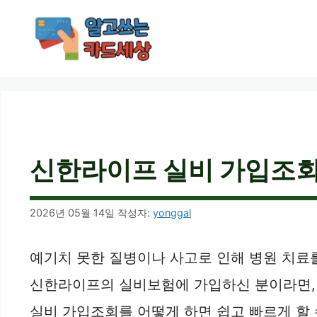
컨
텐
츠
로
건
너
뛰
기
신한라이프 실비 가입조회
2026년 05월 14일
작성자:
yonggal
예기치 못한 질병이나 사고로 인해 병원 치료
신한라이프의 실비보험에 가입하신 분이라면, 
실비 가입조회를 어떻게 하면 쉽고 빠르게 할 