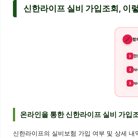
신한라이프 실비 가입조회, 이
🔗
함
한
1
N
2
N
3
온라인을 통한 신한라이프 실비 가입
신한라이프의 실비보험 가입 여부 및 상세 내