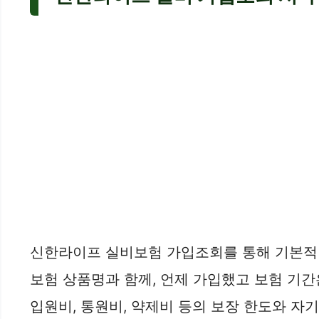
신한라이프 실비보험 가입조회를 통해 기본적인
보험 상품명과 함께, 언제 가입했고 보험 기간
입원비, 통원비, 약제비 등의 보장 한도와 자