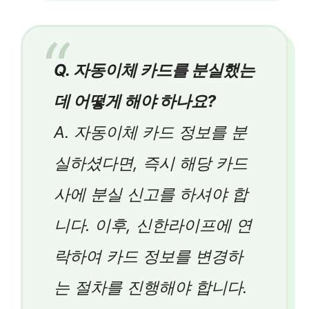
Q. 자동이체 카드를 분실했는
데 어떻게 해야 하나요?
A. 자동이체 카드 정보를 분
실하셨다면, 즉시 해당 카드
사에 분실 신고를 하셔야 합
니다. 이후, 신한라이프에 연
락하여 카드 정보를 변경하
는 절차를 진행해야 합니다.