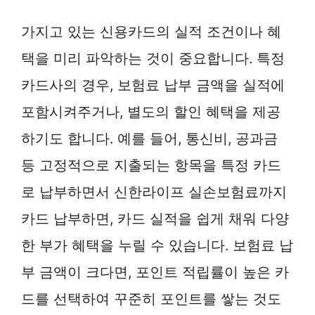
가지고 있는 신용카드의 실적 조건이나 혜
택을 미리 파악하는 것이 중요합니다. 특정
카드사의 경우, 보험료 납부 금액을 실적에
포함시켜주거나, 별도의 할인 혜택을 제공
하기도 합니다. 예를 들어, 통신비, 공과금
등 고정적으로 지출되는 항목을 특정 카드
로 납부하면서 신한라이프 실손보험료까지
카드 납부하면, 카드 실적을 쉽게 채워 다양
한 부가 혜택을 누릴 수 있습니다. 보험료 납
부 금액이 크다면, 포인트 적립률이 높은 카
드를 선택하여 꾸준히 포인트를 쌓는 것도