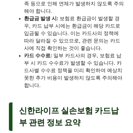
족 등으로 인해 연체가 발생하지 않도록 주의
해야 합니다.
환급금 발생 시:
보험료 환급금이 발생할 경
우, 카드 납부 시에는 환급금이 해당 카드로
입금될 수 있습니다. 이는 카드사의 정책에
따라 달라질 수 있으므로, 관련 문의는 카드
사에 직접 확인하는 것이 좋습니다.
카드 수수료:
일부 카드사의 경우, 보험료 납
부 시 카드 수수료가 발생할 수 있습니다. 카
드사별 수수료 정책을 미리 확인하여 예상치
못한 추가 비용이 발생하지 않도록 주의해야
합니다.
신한라이프 실손보험 카드납
부 관련 정보 요약