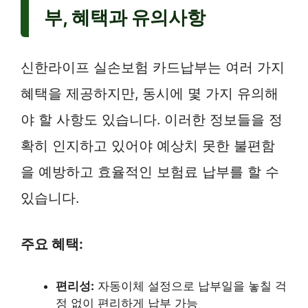
부, 혜택과 유의사항
신한라이프 실손보험 카드납부는 여러 가지
혜택을 제공하지만, 동시에 몇 가지 유의해
야 할 사항도 있습니다. 이러한 정보들을 정
확히 인지하고 있어야 예상치 못한 불편함
을 예방하고 효율적인 보험료 납부를 할 수
있습니다.
주요 혜택:
편리성:
자동이체 설정으로 납부일을 놓칠 걱
정 없이 편리하게 납부 가능