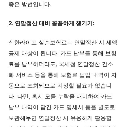
좋은 방법입니다.
2. 연말정산 대비 꼼꼼하게 챙기기:
신한라이프 실손보험료는 연말정산 시 세액
공제 대상이 됩니다. 카드 납부를 통해 보험
료를 납부하더라도, 국세청 연말정산 간소
화 서비스 등을 통해 보험료 납입 내역이 자
동으로 조회되므로 걱정할 필요가 없습니
다. 다만, 혹시 모를 누락을 대비하여 카드
납부 내역이 담긴 카드 명세서 등을 별도로
보관해두면 연말정산 시 유용하게 활용할