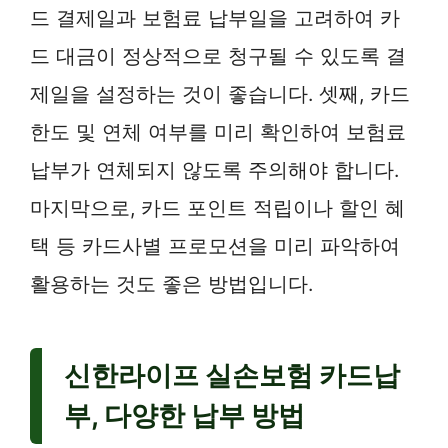
드 결제일과 보험료 납부일을 고려하여 카
드 대금이 정상적으로 청구될 수 있도록 결
제일을 설정하는 것이 좋습니다. 셋째, 카드
한도 및 연체 여부를 미리 확인하여 보험료
납부가 연체되지 않도록 주의해야 합니다.
마지막으로, 카드 포인트 적립이나 할인 혜
택 등 카드사별 프로모션을 미리 파악하여
활용하는 것도 좋은 방법입니다.
신한라이프 실손보험 카드납
부, 다양한 납부 방법