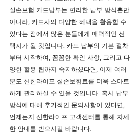
실손보험 카드납부는 편리한 납부 방식뿐만
아니라, 카드사의 다양한 혜택을 활용할 수
있다는 점에서 많은 분들에게 매력적인 선
택지가 될 것입니다. 카드 납부의 기본 절차
부터 시작하여, 꼼꼼한 확인 사항, 그리고 다
양한 활용 팁까지 숙지하셨다면, 이제 여러
분도 신한라이프 실손보험료를 더욱 스마트
하게 관리하실 수 있을 것입니다. 혹시 납부
방식에 대해 추가적인 문의사항이 있다면,
언제든지 신한라이프 고객센터를 통해 자세
한 안내를 받으시길 바랍니다.