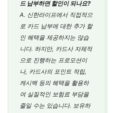
드 납부하면 할인이 되나요?
A. 신한라이프에서 직접적으
로 카드 납부에 대한 추가 할
인 혜택을 제공하지는 않습
니다. 하지만, 카드사 자체적
으로 진행하는 프로모션이
나, 카드사의 포인트 적립,
캐시백 등의 혜택을 활용하
여 실질적인 보험료 부담을
줄일 수는 있습니다. 보유하