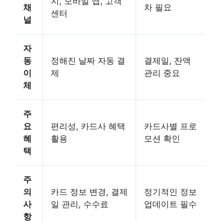
지, 모바일 앱, 고객
채
차 필요
센터
널
자
동
정해진 날짜 자동 결
결제일, 잔액
이
제
관리 중요
체
주
요
편리성, 카드사 혜택
카드사별 프로
혜
활용
모션 확인
택
주
의
카드 정보 변경, 결제
정기적인 정보
사
일 관리, 수수료
업데이트 필수
항