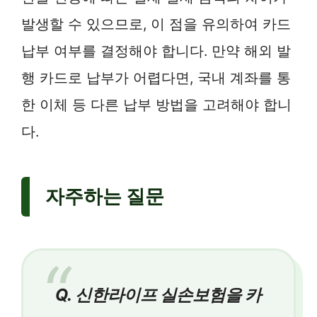
발생할 수 있으므로, 이 점을 유의하여 카드
납부 여부를 결정해야 합니다. 만약 해외 발
행 카드로 납부가 어렵다면, 국내 계좌를 통
한 이체 등 다른 납부 방법을 고려해야 합니
다.
자주하는 질문
Q. 신한라이프 실손보험을 카