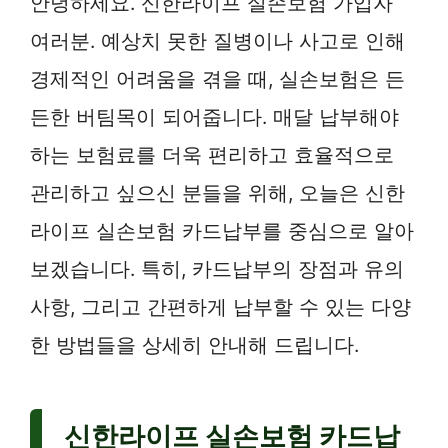
안녕하세요. 신한라이프 실손보험 가입자
여러분. 예상치 못한 질병이나 사고로 인해
경제적인 어려움을 겪을 때, 실손보험은 든
든한 버팀목이 되어줍니다. 매달 납부해야
하는 보험료를 더욱 편리하고 효율적으로
관리하고 싶으신 분들을 위해, 오늘은 신한
라이프 실손보험 카드납부를 중심으로 알아
보겠습니다. 특히, 카드납부의 장점과 유의
사항, 그리고 간편하게 납부할 수 있는 다양
한 방법들을 상세히 안내해 드립니다.
신한라이프 실손보험 카드납