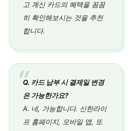
고 계신 카드의 혜택을 꼼꼼
히 확인해보시는 것을 추천
합니다.
Q. 카드 납부 시 결제일 변경
은 가능한가요?
A. 네, 가능합니다. 신한라이
프 홈페이지, 모바일 앱, 또