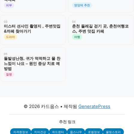
피부
영양제 추천
03
04
미스터 션샤인 촬영지 , 주변맛집
춘천 둘레길 걷기 곳, 춘천여행코
&까페 찾아가기
스, 주변 맛집 카페
드라마
여행
05
돌발성난청, 귀가 먹먹하고 물 찬
느낌이 나요 – 원인 증상 치료 예
방법
질병
© 2026 카드웁스
• 제작됨
GeneratePress
추천 링크
자격증정보
치아건강
위드윈터
웁스나우
로컬정보
올띵스토리