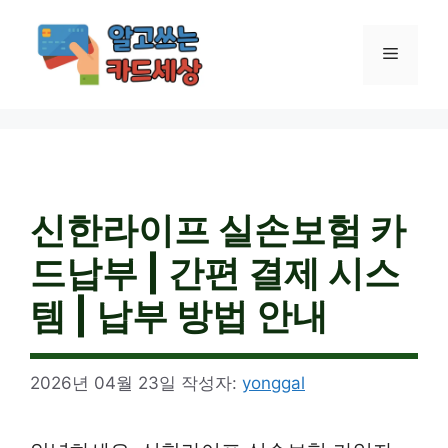
컨
텐
메
츠
로
건
뉴
너
뛰
기
신한라이프 실손보험 카
드납부 | 간편 결제 시스
템 | 납부 방법 안내
2026년 04월 23일
작성자:
yonggal