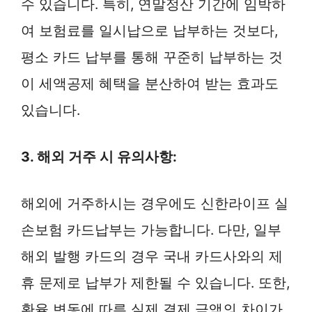
수 있습니다. 특히, 연말정산 기간에 임박하
여 보험료를 일시납으로 납부하는 것보다,
평소 카드 납부를 통해 꾸준히 납부하는 것
이 세액공제 혜택을 분산하여 받는 효과도
있습니다.
3. 해외 거주 시 유의사항:
해외에 거주하시는 경우에도 신한라이프 실
손보험 카드납부는 가능합니다. 다만, 일부
해외 발행 카드의 경우 국내 카드사와의 제
휴 문제로 납부가 제한될 수 있습니다. 또한,
환율 변동에 따른 실제 결제 금액의 차이가