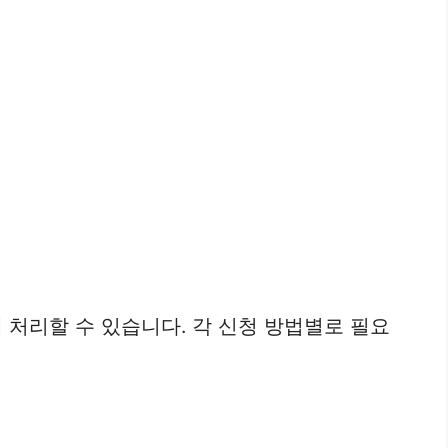
 처리할 수 있습니다. 각 신청 방법별로 필요