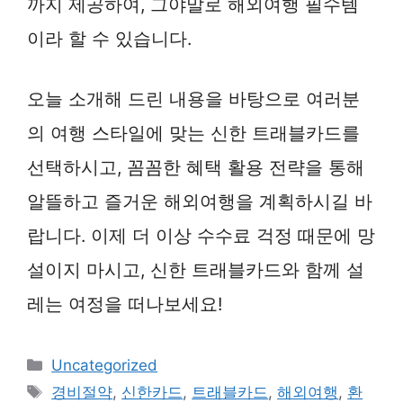
까지 제공하여, 그야말로 해외여행 필수템
이라 할 수 있습니다.
오늘 소개해 드린 내용을 바탕으로 여러분
의 여행 스타일에 맞는 신한 트래블카드를
선택하시고, 꼼꼼한 혜택 활용 전략을 통해
알뜰하고 즐거운 해외여행을 계획하시길 바
랍니다. 이제 더 이상 수수료 걱정 때문에 망
설이지 마시고, 신한 트래블카드와 함께 설
레는 여정을 떠나보세요!
카
Uncategorized
테
태
경비절약
,
신한카드
,
트래블카드
,
해외여행
,
환