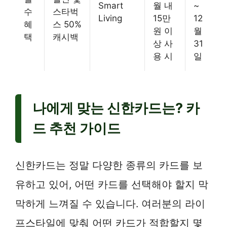
Smart
월 내
~
수
스타벅
Living
15만
12
혜
스 50%
원 이
월
택
캐시백
상 사
31
용 시
일
나에게 맞는 신한카드는? 카
드 추천 가이드
신한카드는 정말 다양한 종류의 카드를 보
유하고 있어, 어떤 카드를 선택해야 할지 막
막하게 느껴질 수 있습니다. 여러분의 라이
프스타일에 맞춰 어떤 카드가 적합할지 몇