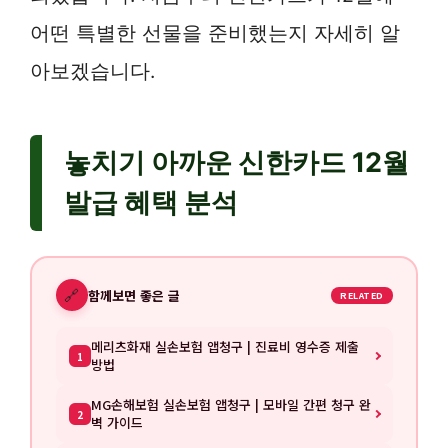
어떤 특별한 선물을 준비했는지 자세히 알
아보겠습니다.
놓치기 아까운 신한카드 12월
발급 혜택 분석
🔗
함께보면 좋은 글
RELATED
메리츠화재 실손보험 앱청구 | 진료비 영수증 제출
1
방법
MG손해보험 실손보험 앱청구 | 모바일 간편 청구 완
2
벽 가이드