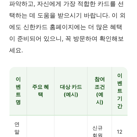
파악하고, 자신에게 가장 적합한 카드를 선
택하는 데 도움을 받으시기 바랍니다. 이 외
에도 신한카드 홈페이지에는 더 많은 혜택
이 준비되어 있으니, 꼭 방문하여 확인해보
세요.
이
이
참여
벤
벤
주요 혜
대상 카드
조건
트
트
택
(예시)
(예
기
명
시)
간
연
신규
말
12
회원