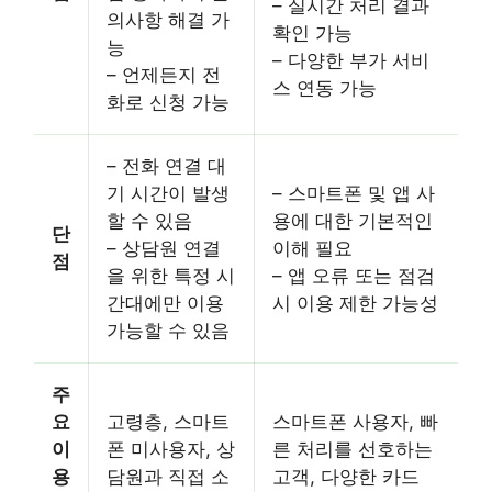
– 실시간 처리 결과
의사항 해결 가
확인 가능
능
– 다양한 부가 서비
– 언제든지 전
스 연동 가능
화로 신청 가능
– 전화 연결 대
기 시간이 발생
– 스마트폰 및 앱 사
할 수 있음
용에 대한 기본적인
단
– 상담원 연결
이해 필요
점
을 위한 특정 시
– 앱 오류 또는 점검
간대에만 이용
시 이용 제한 가능성
가능할 수 있음
주
요
고령층, 스마트
스마트폰 사용자, 빠
이
폰 미사용자, 상
른 처리를 선호하는
용
담원과 직접 소
고객, 다양한 카드