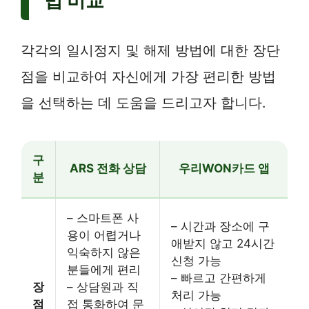
법 비교
각각의 일시정지 및 해제 방법에 대한 장단
점을 비교하여 자신에게 가장 편리한 방법
을 선택하는 데 도움을 드리고자 합니다.
구
ARS 전화 상담
우리WON카드 앱
분
– 스마트폰 사
– 시간과 장소에 구
용이 어렵거나
애받지 않고 24시간
익숙하지 않은
신청 가능
분들에게 편리
– 빠르고 간편하게
장
– 상담원과 직
처리 가능
점
접 통화하여 문