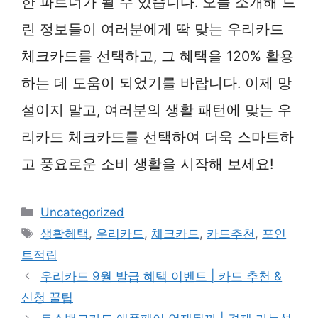
한 파트너가 될 수 있습니다. 오늘 소개해 드
린 정보들이 여러분에게 딱 맞는 우리카드
체크카드를 선택하고, 그 혜택을 120% 활용
하는 데 도움이 되었기를 바랍니다. 이제 망
설이지 말고, 여러분의 생활 패턴에 맞는 우
리카드 체크카드를 선택하여 더욱 스마트하
고 풍요로운 소비 생활을 시작해 보세요!
카
Uncategorized
테
태
생활혜택
,
우리카드
,
체크카드
,
카드추천
,
포인
고
그
트적립
리
우리카드 9월 발급 혜택 이벤트 | 카드 추천 &
신청 꿀팁