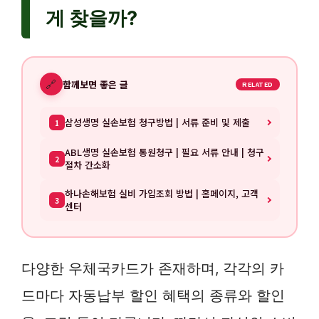
게 찾을까?
🔗
함께보면 좋은 글
RELATED
삼성생명 실손보험 청구방법 | 서류 준비 및 제출
1
ABL생명 실손보험 통원청구 | 필요 서류 안내 | 청구
2
절차 간소화
하나손해보험 실비 가입조회 방법 | 홈페이지, 고객
3
센터
다양한 우체국카드가 존재하며, 각각의 카
드마다 자동납부 할인 혜택의 종류와 할인