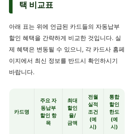
택 비교표
아래 표는 위에 언급된 카드들의 자동납부
할인 혜택을 간략하게 비교한 것입니다. 실
제 혜택은 변동될 수 있으니, 각 카드사 홈페
이지에서 최신 정보를 반드시 확인하시기
바랍니다.
전월
통합
주요 자
최대
실적
할인
동납부
할인
카드명
조건
한도
할인 항
율/
(예
(예
목
금액
시)
시)