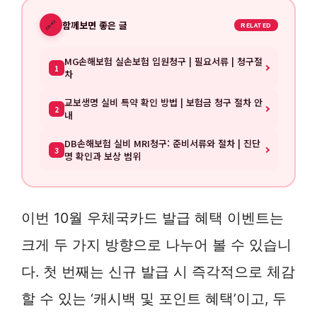
🔗
함께보면 좋은 글
RELATED
MG손해보험 실손보험 입원청구 | 필요서류 | 청구절
1
차
교보생명 실비 특약 확인 방법 | 보험금 청구 절차 안
2
내
DB손해보험 실비 MRI청구: 준비서류와 절차 | 진단
3
명 확인과 보상 범위
이번 10월 우체국카드 발급 혜택 이벤트는
크게 두 가지 방향으로 나누어 볼 수 있습니
다. 첫 번째는 신규 발급 시 즉각적으로 체감
할 수 있는 ‘캐시백 및 포인트 혜택’이고, 두