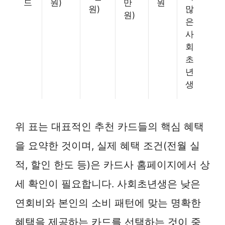
드
원)
만
원
원)
많
원)
은
사
회
초
년
생
위 표는 대표적인 추천 카드들의 핵심 혜택
을 요약한 것이며, 실제 혜택 조건(전월 실
적, 할인 한도 등)은 카드사 홈페이지에서 상
세 확인이 필요합니다. 사회초년생은 낮은
연회비와 본인의 소비 패턴에 맞는 명확한
혜택을 제공하는 카드를 선택하는 것이 중