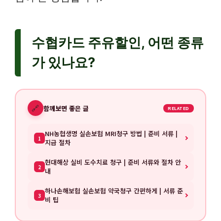
수협카드 주유할인, 어떤 종류
가 있나요?
🔗
함께보면 좋은 글
RELATED
NH농협생명 실손보험 MRI청구 방법 | 준비 서류 |
1
지급 절차
현대해상 실비 도수치료 청구 | 준비 서류와 절차 안
2
내
하나손해보험 실손보험 약국청구 간편하게 | 서류 준
3
비 팁