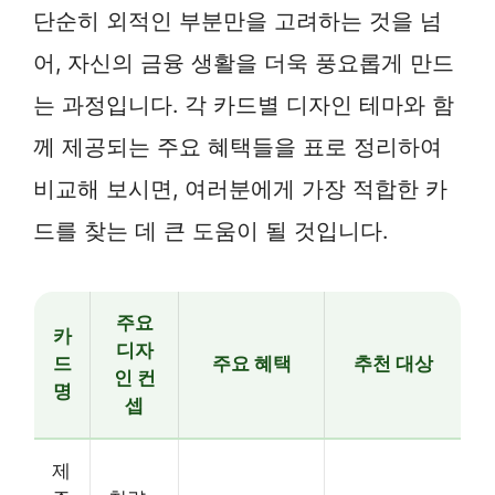
단순히 외적인 부분만을 고려하는 것을 넘
어, 자신의 금융 생활을 더욱 풍요롭게 만드
는 과정입니다. 각 카드별 디자인 테마와 함
께 제공되는 주요 혜택들을 표로 정리하여
비교해 보시면, 여러분에게 가장 적합한 카
드를 찾는 데 큰 도움이 될 것입니다.
주요
카
디자
드
주요 혜택
추천 대상
인 컨
명
셉
제