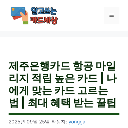
컨
텐
메
츠
로
건
뉴
너
뛰
기
제주은행카드 항공 마일
리지 적립 높은 카드 | 나
에게 맞는 카드 고르는
법 | 최대 혜택 받는 꿀팁
2025년 09월 25일
작성자:
yonggal