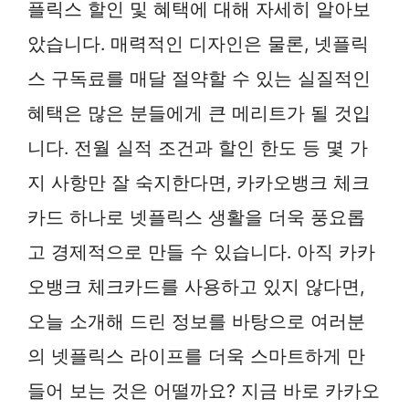
플릭스 할인 및 혜택에 대해 자세히 알아보
았습니다. 매력적인 디자인은 물론, 넷플릭
스 구독료를 매달 절약할 수 있는 실질적인
혜택은 많은 분들에게 큰 메리트가 될 것입
니다. 전월 실적 조건과 할인 한도 등 몇 가
지 사항만 잘 숙지한다면, 카카오뱅크 체크
카드 하나로 넷플릭스 생활을 더욱 풍요롭
고 경제적으로 만들 수 있습니다. 아직 카카
오뱅크 체크카드를 사용하고 있지 않다면,
오늘 소개해 드린 정보를 바탕으로 여러분
의 넷플릭스 라이프를 더욱 스마트하게 만
들어 보는 것은 어떨까요? 지금 바로 카카오