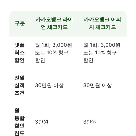
카카오뱅크 라이
카카오뱅크 어피
구분
언 체크카드
치 체크카드
넷플
월 1회, 3,000원
월 1회, 3,000원
릭스
또는 10% 청구
또는 10% 청구
할인
할인
할인
전월
실적
30만원 이상
30만원 이상
조건
월
통합
3만원
3만원
할인
한도