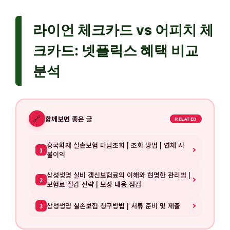
라이언 체크카드 vs 어피치 체
크카드: 넷플릭스 혜택 비교
분석
🔗
함께보면 좋은 글
RELATED
흥국화재 실손보험 미납조회 | 조회 방법 | 연체 시
1
불이익
삼성생명 실비 갱신보험료의 이해와 현명한 관리법 |
2
보험료 절감 전략 | 보장 내용 점검
삼성생명 실손보험 청구방법 | 서류 준비 및 제출
3