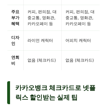
주요
커피, 편의점, 대
커피, 편의점, 대
부가
중교통, 영화관,
중교통, 영화관,
혜택
카카오페이 등
카카오페이 등
디자
라이언 캐릭터
어피치 캐릭터
인
연회
없음 (체크카드)
없음 (체크카드)
비
카카오뱅크 체크카드로 넷플
릭스 할인받는 실제 팁