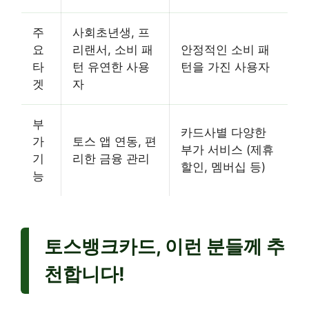
주
사회초년생, 프
요
리랜서, 소비 패
안정적인 소비 패
타
턴 유연한 사용
턴을 가진 사용자
겟
자
부
카드사별 다양한
가
토스 앱 연동, 편
부가 서비스 (제휴
기
리한 금융 관리
할인, 멤버십 등)
능
토스뱅크카드, 이런 분들께 추
천합니다!