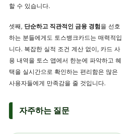
할 수 있습니다.
셋째,
단순하고 직관적인 금융 경험
을 선호
하는 분들에게도 토스뱅크카드는 매력적입
니다. 복잡한 실적 조건 계산 없이, 카드 사
용 내역을 토스 앱에서 한눈에 파악하고 혜
택을 실시간으로 확인하는 편리함은 많은
사용자들에게 만족감을 줄 것입니다.
자주하는 질문