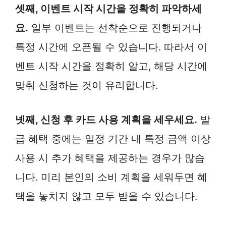
셋째, 이벤트 시작 시간을 정확히 파악하세
요.
일부 이벤트는 선착순으로 진행되거나
특정 시간에 오픈될 수 있습니다. 따라서 이
벤트 시작 시간을 정확히 알고, 해당 시간에
맞춰 신청하는 것이 유리합니다.
넷째, 신청 후 카드 사용 계획을 세우세요.
발
급 혜택 중에는 일정 기간 내 특정 금액 이상
사용 시 추가 혜택을 제공하는 경우가 많습
니다. 미리 본인의 소비 계획을 세워두면 혜
택을 놓치지 않고 모두 받을 수 있습니다.