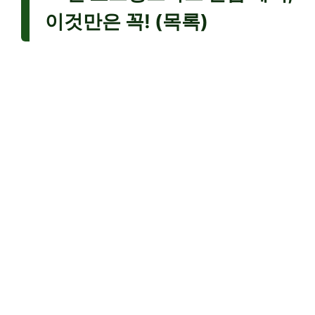
이것만은 꼭! (목록)