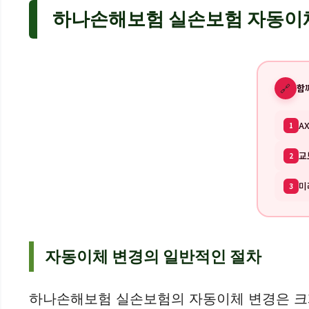
하나손해보험 실손보험 자동이체
🔗
함
A
1
교
2
미
3
자동이체 변경의 일반적인 절차
하나손해보험 실손보험의 자동이체 변경은 크게 