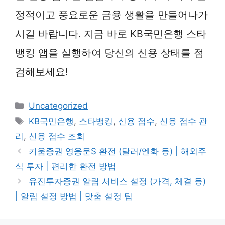
정적이고 풍요로운 금융 생활을 만들어나가
시길 바랍니다. 지금 바로 KB국민은행 스타
뱅킹 앱을 실행하여 당신의 신용 상태를 점
검해보세요!
카
Uncategorized
테
태
KB국민은행
,
스타뱅킹
,
신용 점수
,
신용 점수 관
고
그
리
,
신용 점수 조회
리
키움증권 영웅문S 환전 (달러/엔화 등) | 해외주
식 투자 | 편리한 환전 방법
유진투자증권 알림 서비스 설정 (가격, 체결 등)
| 알림 설정 방법 | 맞춤 설정 팁