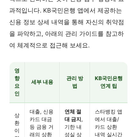
과적입니다. KB국민은행 앱에서 제공하는
신용 정보 상세 내역을 통해 자신의 취약점
을 파악하고, 아래의 관리 가이드를 참고하
여 체계적으로 접근해 보세요.
영
향
관리 방
KB국민은행
세부 내용
요
법
연계 팁
인
대출, 신용
연체 절
스타뱅킹 앱
상
카드 대금
대 금지
,
에서 대출/
환
등 금융 거
기한 내
카드 상환
이
래의 상환
성실 상
내역 실시간