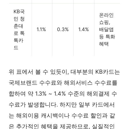
KB국
온라인
민 청
쇼핑,
춘대
1.1%
0.3%
1.4%
배달앱
로 톡
등 특화
톡카
혜택
드
위 표에서 볼 수 있듯이, 대부분의 KB카드는
국제브랜드 수수료와 해외서비스 수수료를
합하여 약 1.3% ~ 1.4% 수준의 해외결제 수
수료가 발생합니다. 하지만 일부 카드에서
는 해외이용 캐시백이나 수수료 할인과 같
은 추가적인 혜택을 제공하므로, 실질적인