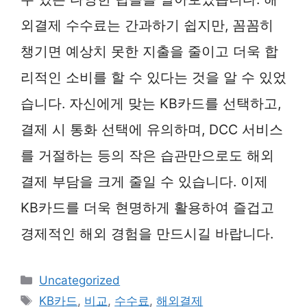
외결제 수수료는 간과하기 쉽지만, 꼼꼼히
챙기면 예상치 못한 지출을 줄이고 더욱 합
리적인 소비를 할 수 있다는 것을 알 수 있었
습니다. 자신에게 맞는 KB카드를 선택하고,
결제 시 통화 선택에 유의하며, DCC 서비스
를 거절하는 등의 작은 습관만으로도 해외
결제 부담을 크게 줄일 수 있습니다. 이제
KB카드를 더욱 현명하게 활용하여 즐겁고
경제적인 해외 경험을 만드시길 바랍니다.
카
Uncategorized
테
태
KB카드
,
비교
,
수수료
,
해외결제