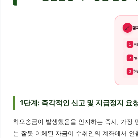
🔗
함
M
1
N
2
한
3
1단계: 즉각적인 신고 및 지급정지 요
착오송금이 발생했음을 인지하는 즉시, 가장 
는 잘못 이체된 자금이 수취인의 계좌에서 인