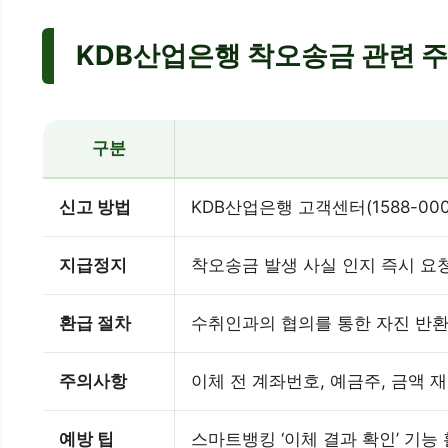
KDB산업은행 착오송금 관련 주
구분
신고 방법
KDB산업은행 고객센터(1588-00
지급정지
착오송금 발생 사실 인지 즉시 요
환급 절차
수취인과의 협의를 통한 자진 반환
주의사항
이체 전 계좌번호, 예금주, 금액 
예방 팁
스마트뱅킹 ‘이체 결과 확인’ 기능