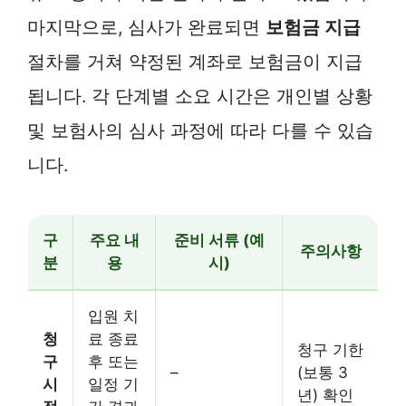
마지막으로, 심사가 완료되면
보험금 지급
절차를 거쳐 약정된 계좌로 보험금이 지급
됩니다. 각 단계별 소요 시간은 개인별 상황
및 보험사의 심사 과정에 따라 다를 수 있습
니다.
구
주요 내
준비 서류 (예
주의사항
분
용
시)
입원 치
청
료 종료
청구 기한
구
후 또는
–
(보통 3
시
일정 기
년) 확인