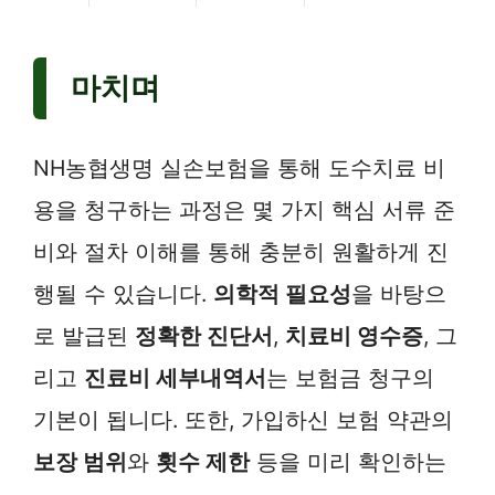
마치며
NH농협생명 실손보험을 통해 도수치료 비
용을 청구하는 과정은 몇 가지 핵심 서류 준
비와 절차 이해를 통해 충분히 원활하게 진
행될 수 있습니다.
의학적 필요성
을 바탕으
로 발급된
정확한 진단서
,
치료비 영수증
, 그
리고
진료비 세부내역서
는 보험금 청구의
기본이 됩니다. 또한, 가입하신 보험 약관의
보장 범위
와
횟수 제한
등을 미리 확인하는