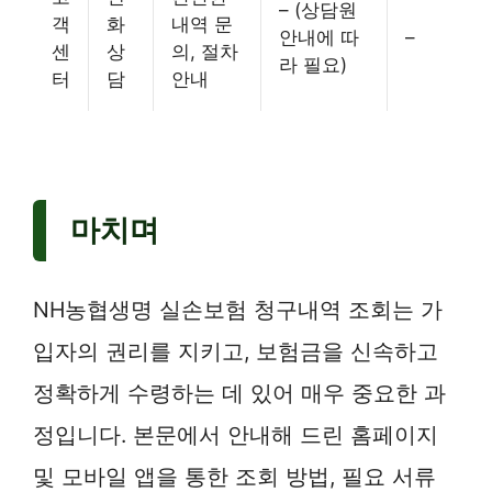
– (상담원
객
화
내역 문
안내에 따
–
센
상
의, 절차
라 필요)
터
담
안내
마치며
NH농협생명 실손보험 청구내역 조회는 가
입자의 권리를 지키고, 보험금을 신속하고
정확하게 수령하는 데 있어 매우 중요한 과
정입니다. 본문에서 안내해 드린 홈페이지
및 모바일 앱을 통한 조회 방법, 필요 서류