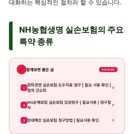
대화하는 핵심적인 절차라 할 수 있습니다.
NH농협생명 실손보험의 주요
특약 종류
🔗
함께보면 좋은 글
RELATED
한화생명 실손보험 도수치료 청구 | 필요 서류 확인 |
1
절차 간소화
MG손해보험 실손보험 입원청구 | 필요서류 | 청구절
2
차
현대해상 실손보험 청구방법 | 필요서류 확인
3