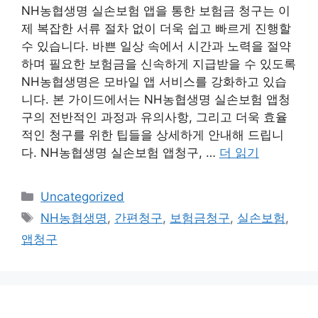
NH농협생명 실손보험 앱을 통한 보험금 청구는 이
제 복잡한 서류 절차 없이 더욱 쉽고 빠르게 진행할
수 있습니다. 바쁜 일상 속에서 시간과 노력을 절약
하며 필요한 보험금을 신속하게 지급받을 수 있도록
NH농협생명은 모바일 앱 서비스를 강화하고 있습
니다. 본 가이드에서는 NH농협생명 실손보험 앱청
구의 전반적인 과정과 유의사항, 그리고 더욱 효율
적인 청구를 위한 팁들을 상세하게 안내해 드립니
다. NH농협생명 실손보험 앱청구, …
더 읽기
카
Uncategorized
테
태
NH농협생명
,
간편청구
,
보험금청구
,
실손보험
,
고
그
앱청구
리