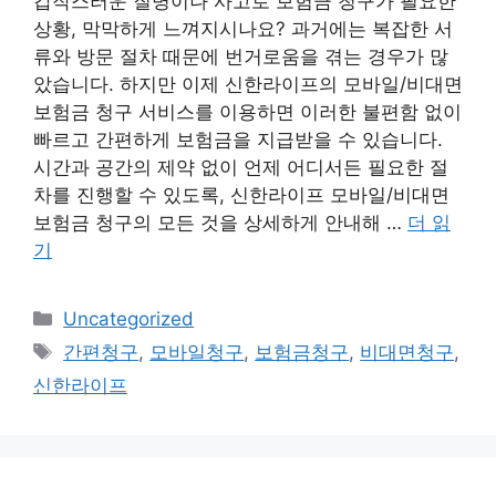
갑작스러운 질병이나 사고로 보험금 청구가 필요한
상황, 막막하게 느껴지시나요? 과거에는 복잡한 서
류와 방문 절차 때문에 번거로움을 겪는 경우가 많
았습니다. 하지만 이제 신한라이프의 모바일/비대면
보험금 청구 서비스를 이용하면 이러한 불편함 없이
빠르고 간편하게 보험금을 지급받을 수 있습니다.
시간과 공간의 제약 없이 언제 어디서든 필요한 절
차를 진행할 수 있도록, 신한라이프 모바일/비대면
보험금 청구의 모든 것을 상세하게 안내해 …
더 읽
기
카
Uncategorized
테
태
간편청구
,
모바일청구
,
보험금청구
,
비대면청구
,
고
그
신한라이프
리