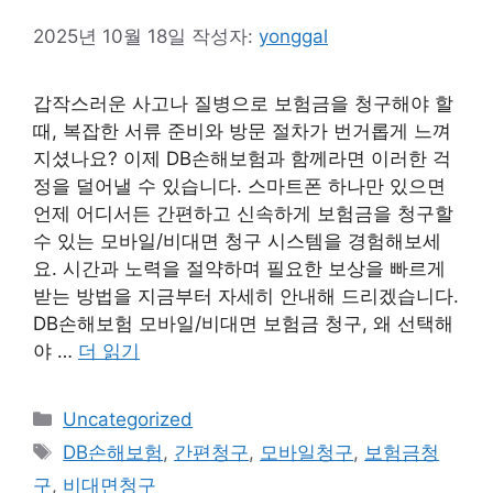
2025년 10월 18일
작성자:
yonggal
갑작스러운 사고나 질병으로 보험금을 청구해야 할
때, 복잡한 서류 준비와 방문 절차가 번거롭게 느껴
지셨나요? 이제 DB손해보험과 함께라면 이러한 걱
정을 덜어낼 수 있습니다. 스마트폰 하나만 있으면
언제 어디서든 간편하고 신속하게 보험금을 청구할
수 있는 모바일/비대면 청구 시스템을 경험해보세
요. 시간과 노력을 절약하며 필요한 보상을 빠르게
받는 방법을 지금부터 자세히 안내해 드리겠습니다.
DB손해보험 모바일/비대면 보험금 청구, 왜 선택해
야 …
더 읽기
카
Uncategorized
테
태
DB손해보험
,
간편청구
,
모바일청구
,
보험금청
고
그
구
,
비대면청구