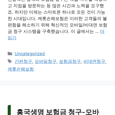
고 지점을 방문하는 등 많은 시간과 노력을 요구했
죠. 하지만 이제는 스마트폰 하나로 모든 것이 가능
한 시대입니다. 캐롯손해보험은 이러한 고객들의 불
편함을 해소하기 위해 혁신적인 모바일/비대면 보험
금 청구 시스템을 구축했습니다. 이 글에서는 …
더
읽기
카
Uncategorized
테
태
간편청구
,
모바일청구
,
보험금청구
,
비대면청구
,
고
그
캐롯손해보험
리
흥국생명 보험금 청구-모바