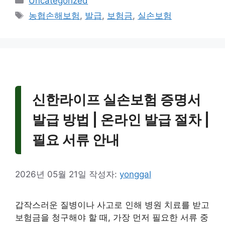
Uncategorized
테
태
농협손해보험
,
발급
,
보험금
,
실손보험
고
그
리
신한라이프 실손보험 증명서
발급 방법 | 온라인 발급 절차 |
필요 서류 안내
2026년 05월 21일
작성자:
yonggal
갑작스러운 질병이나 사고로 인해 병원 치료를 받고
보험금을 청구해야 할 때, 가장 먼저 필요한 서류 중