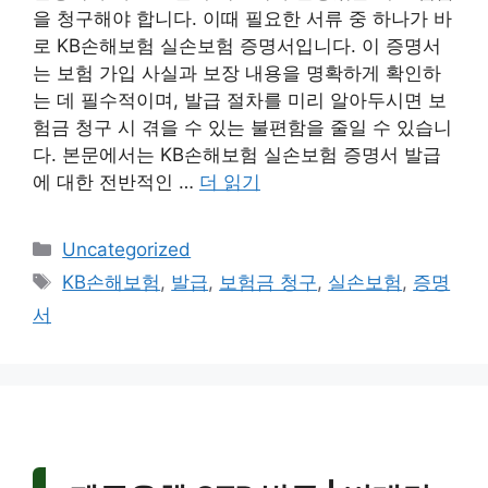
을 청구해야 합니다. 이때 필요한 서류 중 하나가 바
로 KB손해보험 실손보험 증명서입니다. 이 증명서
는 보험 가입 사실과 보장 내용을 명확하게 확인하
는 데 필수적이며, 발급 절차를 미리 알아두시면 보
험금 청구 시 겪을 수 있는 불편함을 줄일 수 있습니
다. 본문에서는 KB손해보험 실손보험 증명서 발급
에 대한 전반적인 …
더 읽기
카
Uncategorized
테
태
KB손해보험
,
발급
,
보험금 청구
,
실손보험
,
증명
고
그
서
리