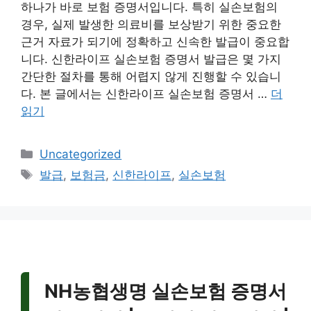
하나가 바로 보험 증명서입니다. 특히 실손보험의
경우, 실제 발생한 의료비를 보상받기 위한 중요한
근거 자료가 되기에 정확하고 신속한 발급이 중요합
니다. 신한라이프 실손보험 증명서 발급은 몇 가지
간단한 절차를 통해 어렵지 않게 진행할 수 있습니
다. 본 글에서는 신한라이프 실손보험 증명서 …
더
읽기
카
Uncategorized
테
태
발급
,
보험금
,
신한라이프
,
실손보험
고
그
리
NH농협생명 실손보험 증명서