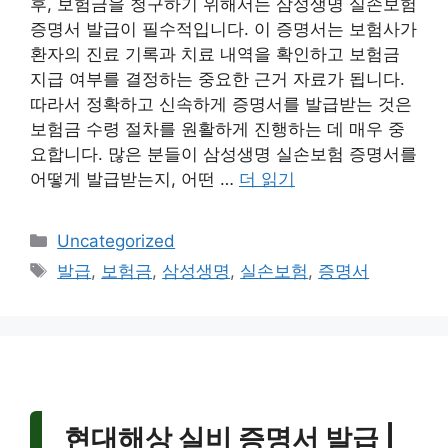
후, 보험금을 청구하기 위해서는 삼성생명 실손보험
증명서 발급이 필수적입니다. 이 증명서는 보험사가
환자의 진료 기록과 치료 내역을 확인하고 보험금
지급 여부를 결정하는 중요한 근거 자료가 됩니다.
따라서 정확하고 신속하게 증명서를 발급받는 것은
보험금 수령 절차를 원활하게 진행하는 데 매우 중
요합니다. 많은 분들이 삼성생명 실손보험 증명서를
어떻게 발급받는지, 어떤 …
더 읽기
카
Uncategorized
테
태
발급
,
보험금
,
삼성생명
,
실손보험
,
증명서
고
그
리
현대해상 실비 증명서 발급 |