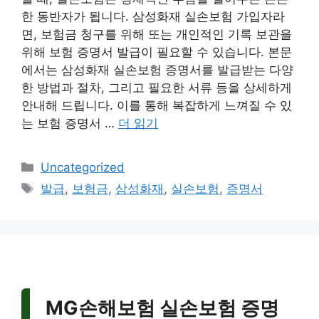
한 동반자가 됩니다. 삼성화재 실손보험 가입자라
면, 보험금 청구를 위해 또는 개인적인 기록 보관을
위해 보험 증명서 발급이 필요할 수 있습니다. 본문
에서는 삼성화재 실손보험 증명서를 발급받는 다양
한 방법과 절차, 그리고 필요한 서류 등을 상세하게
안내해 드립니다. 이를 통해 복잡하게 느껴질 수 있
는 보험 증명서 …
더 읽기
카
Uncategorized
테
태
발급
,
보험금
,
삼성화재
,
실손보험
,
증명서
고
그
리
MG손해보험 실손보험 증명