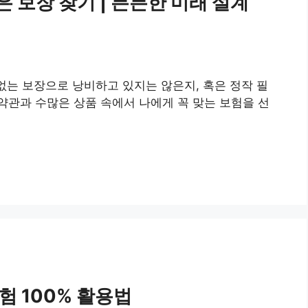
은 보장 찾기 | 든든한 미래 설계
없는 보장으로 낭비하고 있지는 않은지, 혹은 정작 필
약관과 수많은 상품 속에서 나에게 꼭 맞는 보험을 선
험 100% 활용법