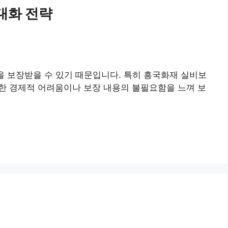
대화 전략
을 보장받을 수 있기 때문입니다. 특히 흥국화재 실비보
못한 경제적 어려움이나 보장 내용의 불필요함을 느껴 보