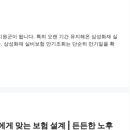
지원군이 됩니다. 특히 오랜 기간 유지해온 삼성화재 실
다. 삼성화재 실비보험 만기조회는 단순히 만기일을 확
에게 맞는 보험 설계 | 든든한 노후