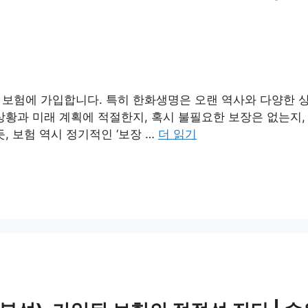
 보험에 가입합니다. 특히 한화생명은 오랜 역사와 다양한 
상황과 미래 계획에 적절한지, 혹시 불필요한 보장은 없는지,
, 보험 역시 정기적인 ‘보장 …
더 읽기