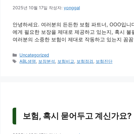
2025년 10월 17일
작성자:
yonggal
안녕하세요. 여러분의 든든한 보험 파트너, OOO입니
에게 필요한 보장을 제대로 제공하고 있는지, 혹시 불
여러분의 소중한 보험이 제대로 작동하고 있는지 꼼꼼히
카
Uncategorized
테
태
ABL생명
,
보장분석
,
보험비교
,
보험점검
,
보험진단
고
그
리
보험, 혹시 묻어두고 계신가요? 