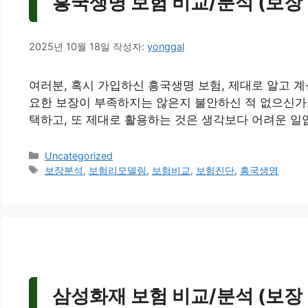
흥국생명 보험 비교/분석 (보장 
2025년 10월 18일
작성자:
yonggal
여러분, 혹시 가입하신 흥국생명 보험, 제대로 알고 계
요한 보장이 부족하지는 않은지 불안하신 적 없으신가요
택하고, 또 제대로 활용하는 것은 생각보다 어려운 일입
카
Uncategorized
테
태
보장분석
,
보험리모델링
,
보험비교
,
보험진단
,
흥국생명
고
그
리
삼성화재 보험 비교/분석 (보장 