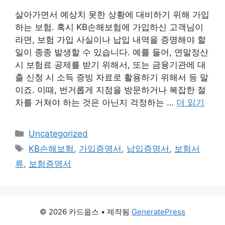
살아가면서 예상치 못한 상황에 대비하기 위해 가입
하는 보험. 혹시 KB손해보험에 가입하신 고객님이
라면, 보험 가입 사실이나 납입 내역을 증명해야 할
일이 종종 발생할 수 있습니다. 예를 들어, 연말정산
시 보험료 공제를 받기 위해서, 또는 금융기관에 대
출 신청 시 소득 증빙 자료로 활용하기 위해서 등 말
이죠. 이때, 번거롭게 지점을 방문하거나 복잡한 절
차를 거쳐야 하는 것은 아닌지 걱정하는 …
더 읽기
카
Uncategorized
테
태
KB손해보험
,
가입증명서
,
납입증명서
,
보험서
고
그
류
,
보험증명서
리
© 2026 카드웁스
• 제작됨
GeneratePress