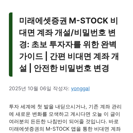
미래에셋증권 M-STOCK 비
대면 계좌 개설/비밀번호 변
경: 초보 투자자를 위한 완벽
가이드 | 간편 비대면 계좌 개
설 | 안전한 비밀번호 변경
2025년 10월 06일
작성자:
yonggal
투자 세계에 첫 발을 내딛으시거나, 기존 계좌 관리
에 새로운 변화를 모색하고 계시다면 오늘 이 글이
여러분의 든든한 나침반이 되어줄 것입니다. 바로
미래에셋증권의 M-STOCK 앱을 통한 비대면 계좌