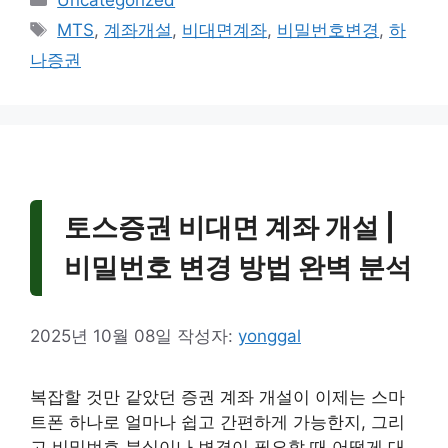
Uncategorized
테
태
MTS
,
계좌개설
,
비대면계좌
,
비밀번호변경
,
하
고
그
나증권
리
토스증권 비대면 계좌 개설 |
비밀번호 변경 방법 완벽 분석
2025년 10월 08일
작성자:
yonggal
복잡할 것만 같았던 증권 계좌 개설이 이제는 스마
트폰 하나로 얼마나 쉽고 간편하게 가능한지, 그리
고 비밀번호 분실이나 변경이 필요할 때 어떻게 대