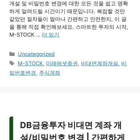
개설 및 비밀번호 변경에 대한 모든 것을 쉽고 명확
하게 알려드릴 시간이기 때문입니다. 복잡할 것만
같았던 절차들이 얼마나 간편하고 안전한지, 이 글
을 통해 직접 확인해보세요. 스마트한 투자의 시작,
M-STOCK …
더 읽기
카
Uncategorized
테
태
M-STOCK
,
미래에셋증권
,
비대면계좌개설
,
비
고
그
밀번호변경
,
주식계좌
리
DB금융투자 비대면 계좌 개
설/비밀번호 변경 | 간편하게