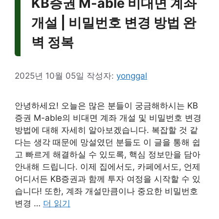
KB증권 M-able 비대면 계좌
개설 | 비밀번호 변경 방법 완
벽 정복
2025년 10월 05일
작성자:
yonggal
안녕하세요! 오늘은 많은 분들이 궁금해하시는 KB
증권 M-able의 비대면 계좌 개설 및 비밀번호 변경
방법에 대해 자세히 알아보겠습니다. 복잡할 것 같
다는 생각 때문에 망설였던 분들도 이 글을 통해 쉽
고 빠르게 해결하실 수 있도록, 핵심 정보만을 담아
안내해 드립니다. 이제 집에서도, 카페에서도, 언제
어디서든 KB증권과 함께 투자 여정을 시작할 수 있
습니다! 또한, 계좌 개설만큼이나 중요한 비밀번호
변경 …
더 읽기