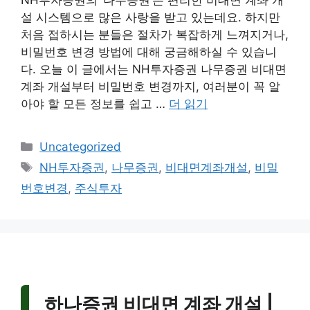
NH투자증권의 ‘나무증권’은 편리한 비대면 계좌 개
설 시스템으로 많은 사랑을 받고 있는데요. 하지만
처음 접하시는 분들은 절차가 복잡하게 느껴지거나,
비밀번호 변경 방법에 대해 궁금해하실 수 있습니
다. 오늘 이 글에서는 NH투자증권 나무증권 비대면
계좌 개설부터 비밀번호 변경까지, 여러분이 꼭 알
아야 할 모든 정보를 쉽고 …
더 읽기
카
Uncategorized
테
태
NH투자증권
,
나무증권
,
비대면계좌개설
,
비밀
고
그
번호변경
,
주식투자
리
하나증권 비대면 계좌 개설 |