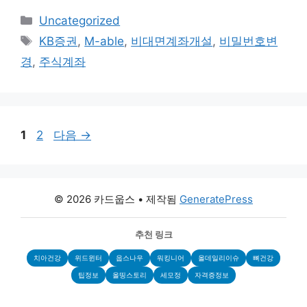
카
Uncategorized
테
태
KB증권
,
M-able
,
비대면계좌개설
,
비밀번호변
고
그
경
,
주식계좌
리
페
페
1
2
다음
→
이
이
지
지
© 2026 카드웁스
• 제작됨
GeneratePress
추천 링크
치아건강
위드윈터
웁스나우
워킹니어
올데일리이슈
뼈건강
팁정보
올띵스토리
세모정
자격증정보