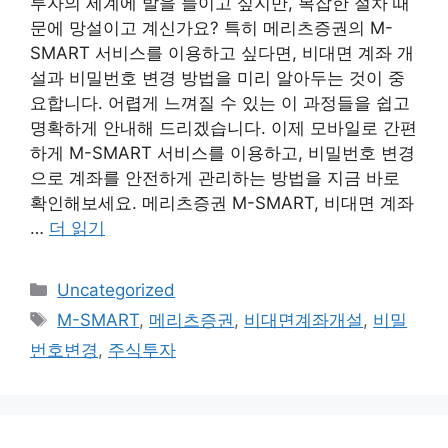
투자의 세계에 발을 들이고 싶지만, 복잡한 절차 때
문에 망설이고 계신가요? 특히 메리츠증권의 M-
SMART 서비스를 이용하고 싶다면, 비대면 계좌 개
설과 비밀번호 변경 방법을 미리 알아두는 것이 중
요합니다. 어렵게 느껴질 수 있는 이 과정들을 쉽고
명확하게 안내해 드리겠습니다. 이제 모바일로 간편
하게 M-SMART 서비스를 이용하고, 비밀번호 변경
으로 계좌를 안전하게 관리하는 방법을 지금 바로
확인해보세요. 메리츠증권 M-SMART, 비대면 계좌
…
더 읽기
카
Uncategorized
테
태
M-SMART
,
메리츠증권
,
비대면계좌개설
,
비밀
고
그
번호변경
,
주식투자
리