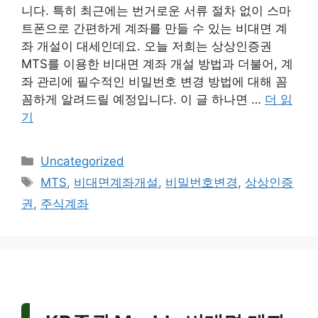
니다. 특히 최근에는 번거로운 서류 절차 없이 스마
트폰으로 간편하게 계좌를 만들 수 있는 비대면 계
좌 개설이 대세인데요. 오늘 저희는 상상인증권
MTS를 이용한 비대면 계좌 개설 방법과 더불어, 계
좌 관리에 필수적인 비밀번호 변경 방법에 대해 꼼
꼼하게 알려드릴 예정입니다. 이 글 하나면 …
더 읽
기
카
Uncategorized
테
태
MTS
,
비대면계좌개설
,
비밀번호변경
,
상상인증
고
그
권
,
주식계좌
리