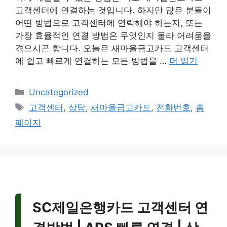
고객센터에 연결하는 것입니다. 하지만 많은 분들이
어떤 방법으로 고객센터에 연락해야 하는지, 또는
가장 효율적인 연결 방법은 무엇인지 몰라 어려움을
겪으시곤 합니다. 오늘은 새마을금고카드 고객센터
에 쉽고 빠르게 연결하는 모든 방법을 …
더 읽기
카
Uncategorized
테
태
고객센터
,
상담
,
새마을금고카드
,
전화번호
,
홈
고
그
페이지
리
SC제일은행카드 고객센터 연