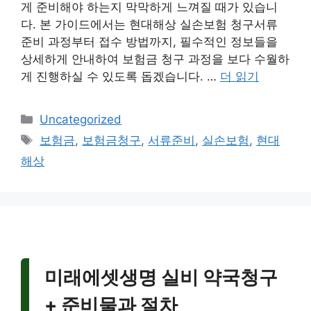
게 준비해야 하는지 막막하게 느껴질 때가 있습니
다. 본 가이드에서는 현대해상 실손보험 청구서류
준비 과정부터 접수 방법까지, 필수적인 정보들을
상세하게 안내하여 보험금 청구 과정을 보다 수월하
게 진행하실 수 있도록 돕겠습니다. …
더 읽기
카
Uncategorized
테
태
보험금
,
보험금청구
,
서류준비
,
실손보험
,
현대
고
그
해상
리
미래에셋생명 실비 약국청구
+ 준비물과 절차