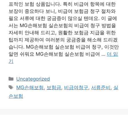
표적인 보험 상품입니다. 특히 비급여 항목에 대한
보장이 중요하다 보니, 비급여 보험금 청구 절차와
필요 서류에 대한 궁금증이 많으실 텐데요. 이 글에
서는 MG손해보험 실손보험의 비급여 청구 방법을
자세히 안내해 드리고, 원활한 보험금 지급을 위한
팁까지 제공하여 여러분의 궁금증을 해소해 드리겠
습니다. MG손해보험 실손보험 비급여 청구, 이것만
알면 쉬워요 MG손해보험 실손보험 비급여 …
더 읽
기
카
Uncategorized
테
태
MG손해보험
,
보험금
,
비급여청구
,
서류준비
,
실
고
그
손보험
리