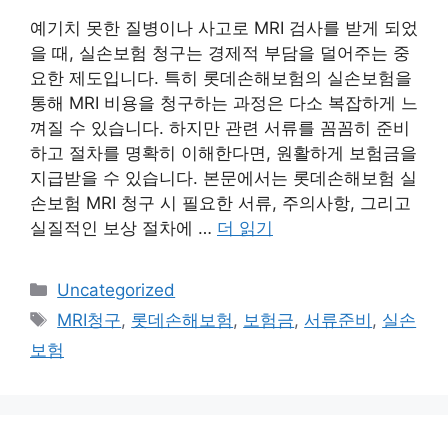
예기치 못한 질병이나 사고로 MRI 검사를 받게 되었
을 때, 실손보험 청구는 경제적 부담을 덜어주는 중
요한 제도입니다. 특히 롯데손해보험의 실손보험을
통해 MRI 비용을 청구하는 과정은 다소 복잡하게 느
껴질 수 있습니다. 하지만 관련 서류를 꼼꼼히 준비
하고 절차를 명확히 이해한다면, 원활하게 보험금을
지급받을 수 있습니다. 본문에서는 롯데손해보험 실
손보험 MRI 청구 시 필요한 서류, 주의사항, 그리고
실질적인 보상 절차에 …
더 읽기
카
Uncategorized
테
태
MRI청구
,
롯데손해보험
,
보험금
,
서류준비
,
실손
고
그
보험
리