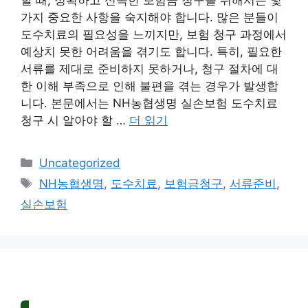
할 때, 정확하고 신속한 보험금 청구를 위해서는 몇
가지 중요한 사항을 숙지해야 합니다. 많은 분들이
도수치료의 필요성을 느끼지만, 보험 청구 과정에서
예상치 못한 어려움을 겪기도 합니다. 특히, 필요한
서류를 제대로 준비하지 못하거나, 청구 절차에 대
한 이해 부족으로 인해 불편을 겪는 경우가 발생합
니다. 본문에서는 NH농협생명 실손보험 도수치료
청구 시 알아야 할 …
더 읽기
카
Uncategorized
테
태
NH농협생명
,
도수치료
,
보험금청구
,
서류준비
,
고
그
실손보험
리