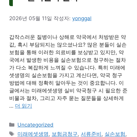
2026년 05월 11일
작성자:
yonggal
갑작스러운 질병이나 상해로 약국에서 처방받은 약
값, 혹시 부담되지는 않으셨나요? 많은 분들이 실손
보험을 통해 이러한 의료비를 보상받고 있지만, 약
국에서 발생한 비용을 실손보험으로 청구하는 절차
가 다소 복잡하게 느껴질 수 있습니다. 특히 미래에
셋생명의 실손보험을 가지고 계신다면, 약국 청구
방법에 대해 정확히 알아두는 것이 중요합니다. 이
글에서는 미래에셋생명 실비 약국청구 시 필요한 준
비물과 절차, 그리고 자주 묻는 질문들을 상세하게
…
더 읽기
카
Uncategorized
테
태
미래에셋생명
,
보험금청구
,
서류준비
,
실손보험
,