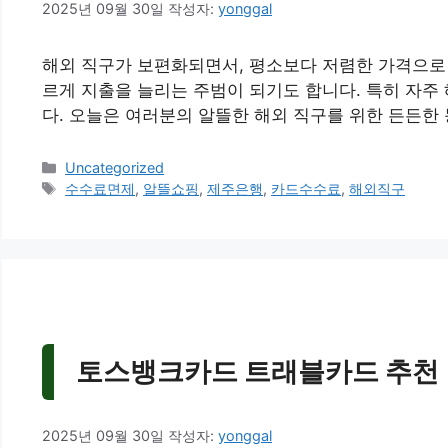
2025년 09월 30일
작성자:
yonggal
해외 직구가 보편화되면서, 평소보다 저렴한 가격으로
르게 지출을 늘리는 주범이 되기도 합니다. 특히 자주
다. 오늘은 여러분의 알뜰한 해외 직구를 위한 든든한 
카
Uncategorized
테
태
수수료면제
,
알뜰쇼핑
,
제주은행
,
카드수수료
,
해외직구
고
그
리
토스뱅크카드 트래블카드 추천 |
2025년 09월 30일
작성자:
yonggal