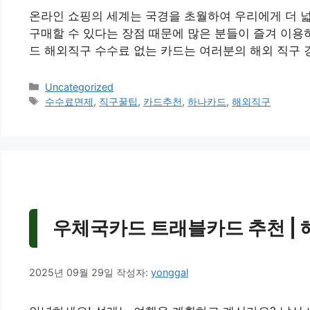
온라인 쇼핑의 세계는 국경을 초월하여 우리에게 더 
구매할 수 있다는 장점 때문에 많은 분들이 즐겨 이용
드 해외직구 수수료 없는 카드는 여러분의 해외 직구 
카
Uncategorized
테
태
수수료면제
,
직구꿀팁
,
카드추천
,
하나카드
,
해외직구
고
그
리
우체국카드 트래블카드 추천 | 해
2025년 09월 29일
작성자:
yonggal