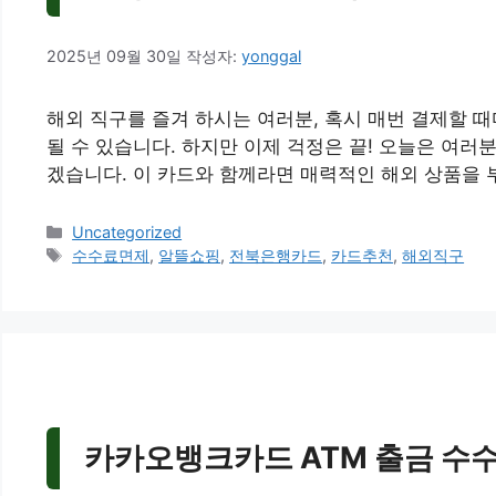
2025년 09월 30일
작성자:
yonggal
해외 직구를 즐겨 하시는 여러분, 혹시 매번 결제할 
될 수 있습니다. 하지만 이제 걱정은 끝! 오늘은 여러
겠습니다. 이 카드와 함께라면 매력적인 해외 상품을 
카
Uncategorized
테
태
수수료면제
,
알뜰쇼핑
,
전북은행카드
,
카드추천
,
해외직구
고
그
리
카카오뱅크카드 ATM 출금 수수료