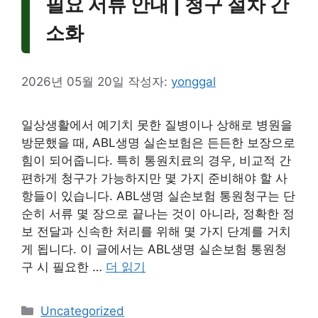
필요 서류 안내 | 청구 절차 간
소화
2026년 05월 20일
작성자:
yonggal
일상생활에서 예기치 못한 질병이나 상해로 병원을
방문했을 때, ABL생명 실손보험은 든든한 보장으로
힘이 되어줍니다. 특히 통원치료의 경우, 비교적 간
편하게 청구가 가능하지만 몇 가지 준비해야 할 사
항들이 있습니다. ABL생명 실손보험 통원청구는 단
순히 서류 몇 장으로 끝나는 것이 아니라, 정확한 정
보 전달과 신속한 처리를 위해 몇 가지 단계를 거치
게 됩니다. 이 글에서는 ABL생명 실손보험 통원청
구 시 필요한 …
더 읽기
카
Uncategorized