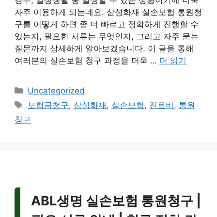
경우, 일상생활 중 발생할 수 있는 상황이기에 더욱
자주 이용하게 되는데요. 삼성화재 실손보험 통원청
구를 어떻게 하면 좀 더 빠르고 정확하게 진행할 수
있는지, 필요한 서류는 무엇인지, 그리고 자주 묻는
질문까지 상세하게 알아보겠습니다. 이 글을 통해
여러분의 실손보험 청구 과정을 더욱 …
더 읽기
카
Uncategorized
테
태
보험금청구
,
삼성화재
,
실손보험
,
진료비
,
통원
고
그
청구
리
ABL생명 실손보험 통원청구 |