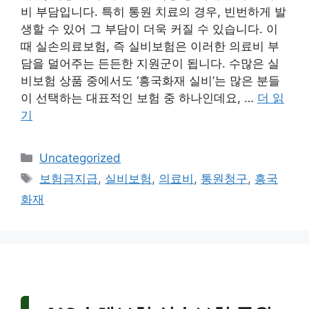
비 부담입니다. 특히 통원 치료의 경우, 빈번하게 발
생할 수 있어 그 부담이 더욱 커질 수 있습니다. 이
때 실손의료보험, 즉 실비보험은 이러한 의료비 부
담을 덜어주는 든든한 지원군이 됩니다. 수많은 실
비보험 상품 중에서도 ‘흥국화재 실비’는 많은 분들
이 선택하는 대표적인 보험 중 하나인데요, …
더 읽
기
카
Uncategorized
테
태
보험금지급
,
실비보험
,
의료비
,
통원청구
,
흥국
고
그
화재
리