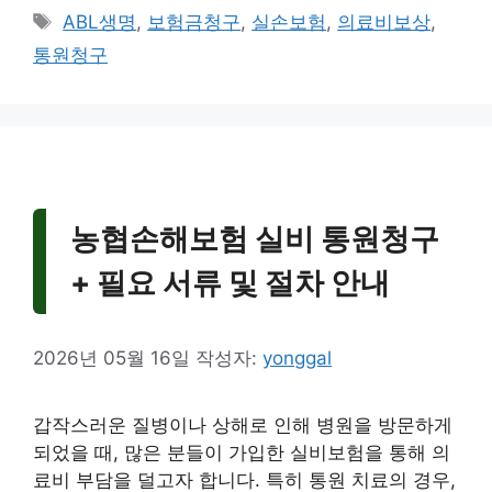
테
태
ABL생명
,
보험금청구
,
실손보험
,
의료비보상
,
고
그
통원청구
리
농협손해보험 실비 통원청구
+ 필요 서류 및 절차 안내
2026년 05월 16일
작성자:
yonggal
갑작스러운 질병이나 상해로 인해 병원을 방문하게
되었을 때, 많은 분들이 가입한 실비보험을 통해 의
료비 부담을 덜고자 합니다. 특히 통원 치료의 경우,