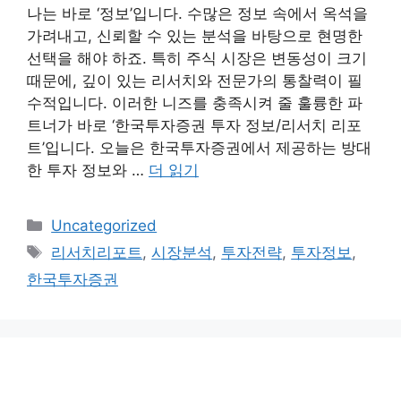
나는 바로 ‘정보’입니다. 수많은 정보 속에서 옥석을
가려내고, 신뢰할 수 있는 분석을 바탕으로 현명한
선택을 해야 하죠. 특히 주식 시장은 변동성이 크기
때문에, 깊이 있는 리서치와 전문가의 통찰력이 필
수적입니다. 이러한 니즈를 충족시켜 줄 훌륭한 파
트너가 바로 ‘한국투자증권 투자 정보/리서치 리포
트’입니다. 오늘은 한국투자증권에서 제공하는 방대
한 투자 정보와 …
더 읽기
카
Uncategorized
테
태
리서치리포트
,
시장분석
,
투자전략
,
투자정보
,
고
그
한국투자증권
리