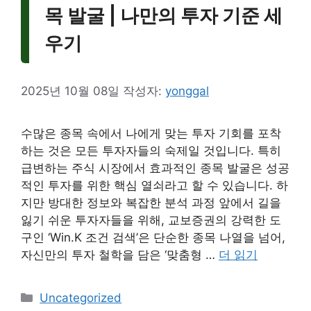
목 발굴 | 나만의 투자 기준 세
우기
2025년 10월 08일
작성자:
yonggal
수많은 종목 속에서 나에게 맞는 투자 기회를 포착
하는 것은 모든 투자자들의 숙제일 것입니다. 특히
급변하는 주식 시장에서 효과적인 종목 발굴은 성공
적인 투자를 위한 핵심 열쇠라고 할 수 있습니다. 하
지만 방대한 정보와 복잡한 분석 과정 앞에서 길을
잃기 쉬운 투자자들을 위해, 교보증권의 강력한 도
구인 ‘Win.K 조건 검색’은 단순한 종목 나열을 넘어,
자신만의 투자 철학을 담은 ‘맞춤형 …
더 읽기
카
Uncategorized