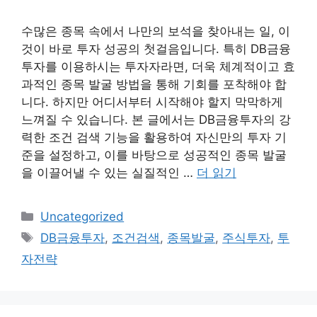
수많은 종목 속에서 나만의 보석을 찾아내는 일, 이
것이 바로 투자 성공의 첫걸음입니다. 특히 DB금융
투자를 이용하시는 투자자라면, 더욱 체계적이고 효
과적인 종목 발굴 방법을 통해 기회를 포착해야 합
니다. 하지만 어디서부터 시작해야 할지 막막하게
느껴질 수 있습니다. 본 글에서는 DB금융투자의 강
력한 조건 검색 기능을 활용하여 자신만의 투자 기
준을 설정하고, 이를 바탕으로 성공적인 종목 발굴
을 이끌어낼 수 있는 실질적인 …
더 읽기
카
Uncategorized
테
태
DB금융투자
,
조건검색
,
종목발굴
,
주식투자
,
투
고
그
자전략
리