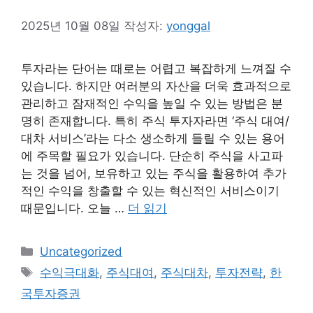
2025년 10월 08일
작성자:
yonggal
투자라는 단어는 때로는 어렵고 복잡하게 느껴질 수
있습니다. 하지만 여러분의 자산을 더욱 효과적으로
관리하고 잠재적인 수익을 높일 수 있는 방법은 분
명히 존재합니다. 특히 주식 투자자라면 ‘주식 대여/
대차 서비스’라는 다소 생소하게 들릴 수 있는 용어
에 주목할 필요가 있습니다. 단순히 주식을 사고파
는 것을 넘어, 보유하고 있는 주식을 활용하여 추가
적인 수익을 창출할 수 있는 혁신적인 서비스이기
때문입니다. 오늘 …
더 읽기
카
Uncategorized
테
태
수익극대화
,
주식대여
,
주식대차
,
투자전략
,
한
고
그
국투자증권
리