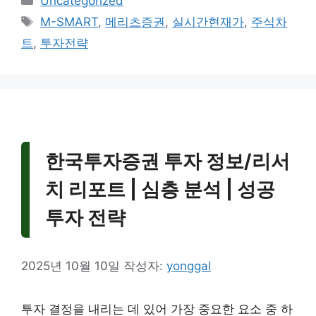
Uncategorized
테
태
M-SMART
,
메리츠증권
,
실시간현재가
,
주식차
고
그
트
,
투자전략
리
한국투자증권 투자 정보/리서
치 리포트 | 심층 분석 | 성공
투자 전략
2025년 10월 10일
작성자:
yonggal
투자 결정을 내리는 데 있어 가장 중요한 요소 중 하