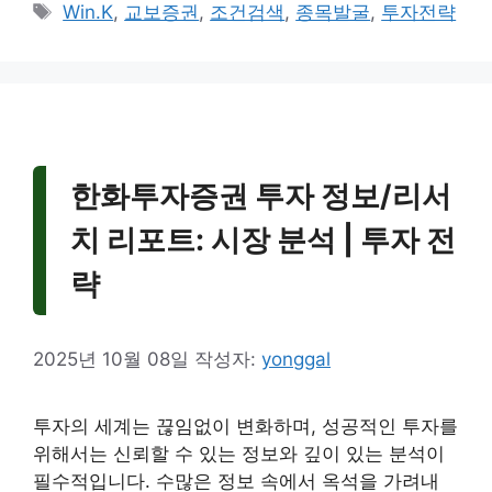
테
태
Win.K
,
교보증권
,
조건검색
,
종목발굴
,
투자전략
고
그
리
한화투자증권 투자 정보/리서
치 리포트: 시장 분석 | 투자 전
략
2025년 10월 08일
작성자:
yonggal
투자의 세계는 끊임없이 변화하며, 성공적인 투자를
위해서는 신뢰할 수 있는 정보와 깊이 있는 분석이
필수적입니다. 수많은 정보 속에서 옥석을 가려내