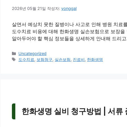
2026년 05월 21일
작성자:
yonggal
살면서 예상치 못한 질병이나 사고로 인해 병원 치료를
도수치료 비용에 대해 한화생명 실손보험으로 보장을 
알아두어야 할 핵심 정보들을 상세하게 안내해 드리고
카
Uncategorized
테
태
도수치료
,
보험청구
,
실손보험
,
진료비
,
한화생명
고
그
리
한화생명 실비 청구방법 | 서류 