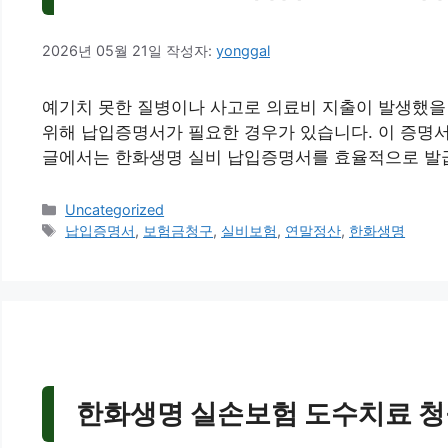
2026년 05월 21일
작성자:
yonggal
예기치 못한 질병이나 사고로 의료비 지출이 발생했을
위해 납입증명서가 필요한 경우가 있습니다. 이 증명
글에서는 한화생명 실비 납입증명서를 효율적으로 발급
카
Uncategorized
테
태
납입증명서
,
보험금청구
,
실비보험
,
연말정산
,
한화생명
고
그
리
한화생명 실손보험 도수치료 청구 