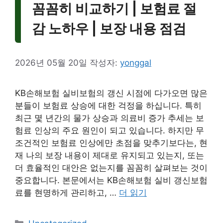
꼼꼼히 비교하기 | 보험료 절
감 노하우 | 보장 내용 점검
2026년 05월 20일
작성자:
yonggal
KB손해보험 실비보험의 갱신 시점에 다가오면 많은
분들이 보험료 상승에 대한 걱정을 하십니다. 특히
최근 몇 년간의 물가 상승과 의료비 증가 추세는 보
험료 인상의 주요 원인이 되고 있습니다. 하지만 무
조건적인 보험료 인상에만 초점을 맞추기보다는, 현
재 나의 보장 내용이 제대로 유지되고 있는지, 또는
더 효율적인 대안은 없는지를 꼼꼼히 살펴보는 것이
중요합니다. 본문에서는 KB손해보험 실비 갱신보험
료를 현명하게 관리하고, …
더 읽기
카