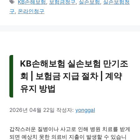
태
KB손해보험
,
보험금청구
,
실손보험
,
실손보험청
고
그
구
,
온라인청구
리
KB손해보험 실손보험 만기조
회 | 보험금 지급 절차 | 계약
유지 방법
2026년 04월 22일
작성자:
yonggal
갑작스러운 질병이나 사고로 인해 병원 치료를 받게
되면 예상치 못한 의료비 지출이 발생할 수 있습니