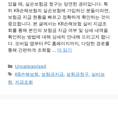
았을 때, 실손보험금 청구는 당연한 권리입니다. 특
히 KB손해보험의 실손보험에 가입하신 분들이라면,
보험금 지급 현황을 빠르고 정확하게 확인하는 것이
중요합니다. 본 글에서는 KB손해보험 실비 지급조
회를 통해 본인의 보험금 지급 여부 및 상세 내역을
확인하는 방법에 대해 상세히 안내해 드리고자 합니
다. 모바일 앱부터 PC 홈페이지까지, 다양한 경로를
통해 간편하게 조회할 …
더 읽기
카
Uncategorized
테
태
KB손해보험
,
보험금지급
,
보험금청구
,
실비보
고
그
험
,
지급조회
리