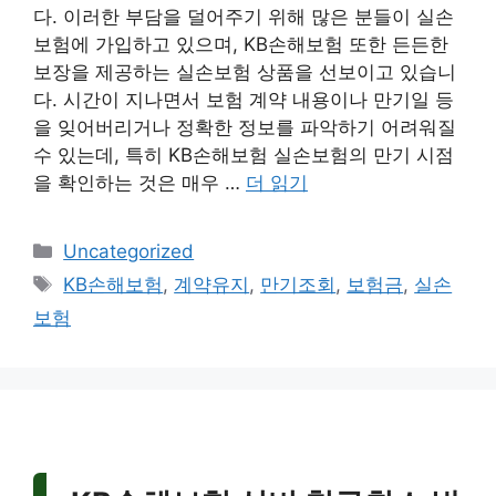
다. 이러한 부담을 덜어주기 위해 많은 분들이 실손
보험에 가입하고 있으며, KB손해보험 또한 든든한
보장을 제공하는 실손보험 상품을 선보이고 있습니
다. 시간이 지나면서 보험 계약 내용이나 만기일 등
을 잊어버리거나 정확한 정보를 파악하기 어려워질
수 있는데, 특히 KB손해보험 실손보험의 만기 시점
을 확인하는 것은 매우 …
더 읽기
카
Uncategorized
테
태
KB손해보험
,
계약유지
,
만기조회
,
보험금
,
실손
고
그
보험
리