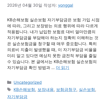
2026년 04월 30일
작성자:
yonggal
KB손해보험 실손보험 자기부담금은 보험 가입 시점
에 따라, 그리고 보장받는 의료 행위에 따라 다르게
적용됩니다. 내가 납입한 보험료 대비 얼마만큼의
자기부담금을 부담해야 하는지 정확히 이해하는 것
은 실손보험금을 청구할 때 매우 중요합니다. 특히
의료비 지출이 발생했을 때, 이 자기부담금 비율을
미리 알고 있다면 예상치 못한 금전적 부담을 줄일
수 있습니다. 본 글에서는 KB손해보험 실손보험의
자기부담금 확인 방법과 …
더 읽기
카
Uncategorized
테
태
KB손해보험
,
보장내용
,
보험금청구
,
실손보험
,
고
그
자기부담금
리