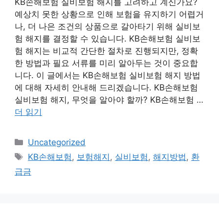
KB손해보험 실비보험 해지를 고려하고 계신가요?
예상치 못한 상황으로 인해 보험을 유지하기 어렵거
나, 더 나은 조건의 상품으로 갈아타기 위해 실비보
험 해지를 결정할 수 있습니다. KB손해보험 실비보
험 해지는 비교적 간단한 절차로 진행되지만, 정확
한 방법과 필요 서류를 미리 알아두는 것이 중요합
니다. 이 글에서는 KB손해보험 실비보험 해지 방법
에 대해 자세히 안내해 드리겠습니다. KB손해보험
실비보험 해지, 무엇을 알아야 할까? KB손해보험 …
더 읽기
카
Uncategorized
테
태
KB손해보험
,
보험해지
,
실비보험
,
해지방법
,
환
고
그
급금
리